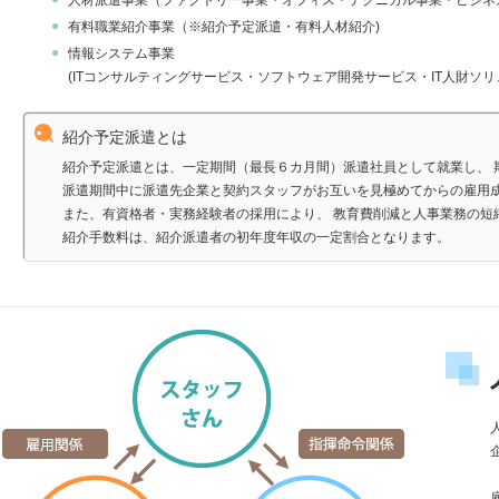
人材派遣事業（ファクトリー事業・オフィス・テクニカル事業・ビジネ
有料職業紹介事業（※紹介予定派遣・有料人材紹介)
情報システム事業
(ITコンサルティングサービス・ソフトウェア開発サービス・IT人財ソリ
紹介予定派遣とは
紹介予定派遣とは、一定期間（最長６カ月間）派遣社員として就業し、 
派遣期間中に派遣先企業と契約スタッフがお互いを見極めてからの雇用成
また、有資格者・実務経験者の採用により、 教育費削減と人事業務の短
紹介手数料は、紹介派遣者の初年度年収の一定割合となります。