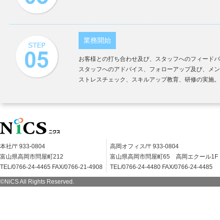
業務開始
お客様との打ち合わせ及び、スタッフへのフィードバ
スタッフへのアドバイス、フォローアップ及び、メン
ストレスチェック、スキルアップ教育、研修の実施。
本社/〒933-0804
高岡オフィス/〒933-0804
富山県高岡市問屋町212
富山県高岡市問屋町65 高岡エクール1F
TEL/0766-24-4465 FAX/0766-21-4908
TEL/0766-24-4480 FAX/0766-24-4485
©NiCS All Rights Reserved.