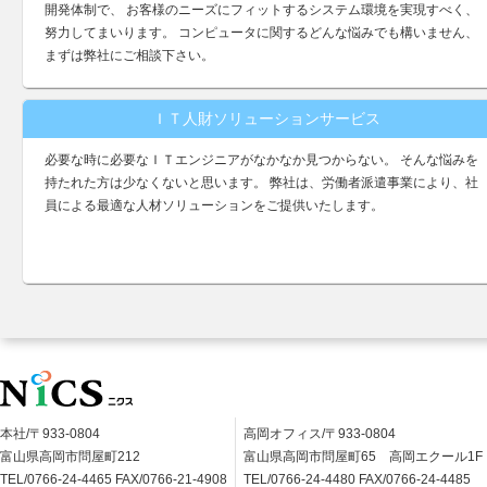
開発体制で、 お客様のニーズにフィットするシステム環境を実現すべく、
努力してまいります。 コンピュータに関するどんな悩みでも構いません、
まずは弊社にご相談下さい。
ＩＴ人財ソリューションサービス
必要な時に必要なＩＴエンジニアがなかなか見つからない。 そんな悩みを
持たれた方は少なくないと思います。 弊社は、労働者派遣事業により、社
員による最適な人材ソリューションをご提供いたします。
本社/〒933-0804
高岡オフィス/〒933-0804
富山県高岡市問屋町212
富山県高岡市問屋町65 高岡エクール1F
TEL/0766-24-4465 FAX/0766-21-4908
TEL/0766-24-4480 FAX/0766-24-4485